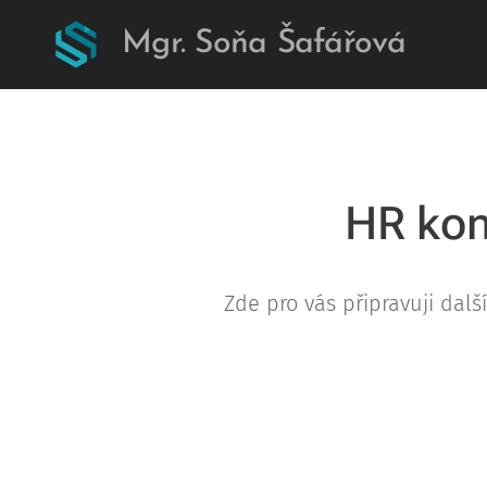
Mgr. Soňa Šafářová
HR konz
Zde pro vás připravuji dalš