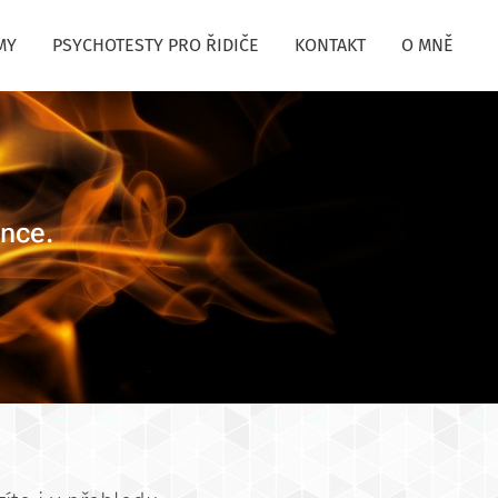
MY
PSYCHOTESTY PRO ŘIDIČE
KONTAKT
O MNĚ
ence.