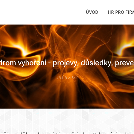
ÚVOD
HR PRO FIR
rom vyhoření - projevy, důsledky, prev
15.06.2022